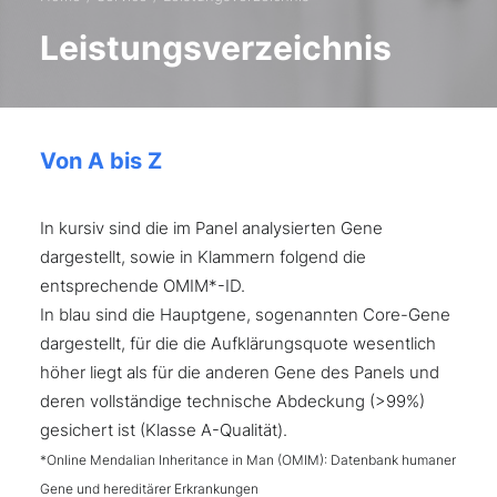
Leistungsverzeichnis
Von A bis Z
In kursiv sind die im Panel analysierten Gene
dargestellt, sowie in Klammern folgend die
entsprechende OMIM*-ID.
In blau sind die Hauptgene, sogenannten Core-Gene
dargestellt, für die die Aufklärungsquote wesentlich
höher liegt als für die anderen Gene des Panels und
deren vollständige technische Abdeckung (>99%)
gesichert ist (Klasse A-Qualität).
*Online Mendalian Inheritance in Man (OMIM): Datenbank humaner
Gene und hereditärer Erkrankungen