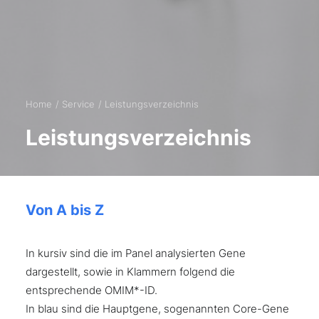
Home
Service
Leistungsverzeichnis
Leistungsverzeichnis
Von A bis Z
In kursiv sind die im Panel analysierten Gene
dargestellt, sowie in Klammern folgend die
entsprechende OMIM*-ID.
In blau sind die Hauptgene, sogenannten Core-Gene