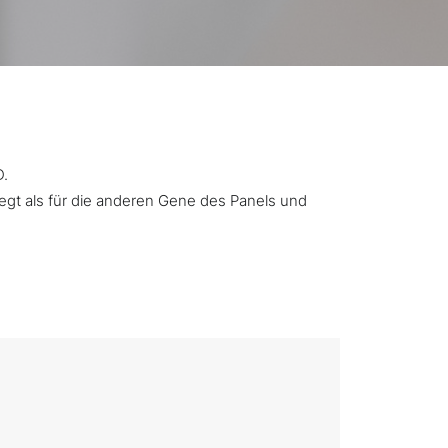
D.
iegt als für die anderen Gene des Panels und