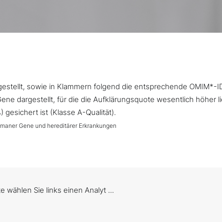
argestellt, sowie in Klammern folgend die entsprechende OMIM*-I
ne dargestellt, für die die Aufklärungsquote wesentlich höher l
gesichert ist (Klasse A-Qualität).
umaner Gene und hereditärer Erkrankungen
te wählen Sie links einen Analyt ...