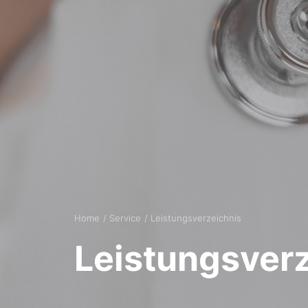
Home
Service
Leistungsverzeichnis
Leistungsver