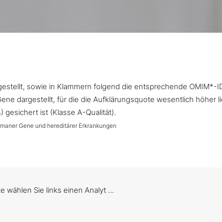
argestellt, sowie in Klammern folgend die entsprechende OMIM*-I
ne dargestellt, für die die Aufklärungsquote wesentlich höher l
gesichert ist (Klasse A-Qualität).
umaner Gene und hereditärer Erkrankungen
te wählen Sie links einen Analyt ...