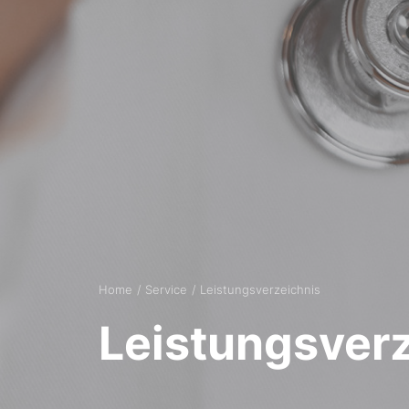
Home
Service
Leistungsverzeichnis
Leistungsver