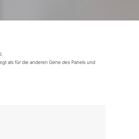
D.
iegt als für die anderen Gene des Panels und