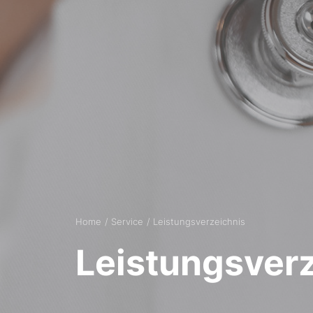
Home
Service
Leistungsverzeichnis
Leistungsver