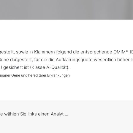
argestellt, sowie in Klammern folgend die entsprechende OMIM*-I
ne dargestellt, für die die Aufklärungsquote wesentlich höher l
gesichert ist (Klasse A-Qualität).
umaner Gene und hereditärer Erkrankungen
te wählen Sie links einen Analyt ...