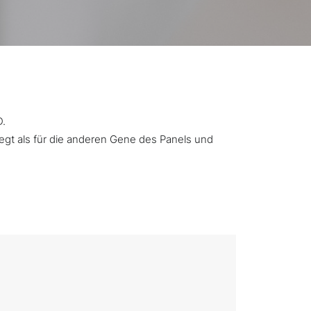
D.
iegt als für die anderen Gene des Panels und