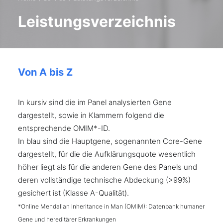
Leistungsverzeichnis
Von A bis Z
In kursiv sind die im Panel analysierten Gene
dargestellt, sowie in Klammern folgend die
entsprechende OMIM*-ID.
In blau sind die Hauptgene, sogenannten Core-Gene
dargestellt, für die die Aufklärungsquote wesentlich
höher liegt als für die anderen Gene des Panels und
deren vollständige technische Abdeckung (>99%)
gesichert ist (Klasse A-Qualität).
*Online Mendalian Inheritance in Man (OMIM): Datenbank humaner
Gene und hereditärer Erkrankungen