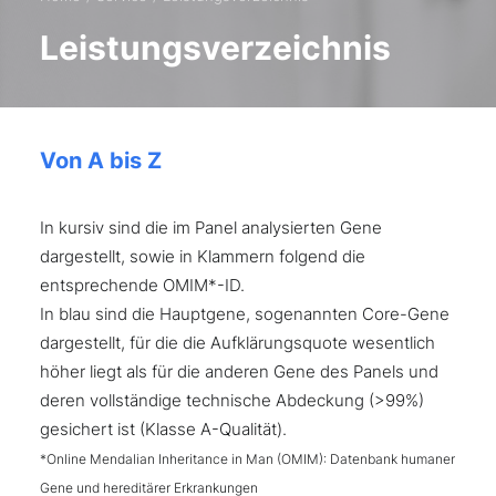
Leistungsverzeichnis
Von A bis Z
In kursiv sind die im Panel analysierten Gene
dargestellt, sowie in Klammern folgend die
entsprechende OMIM*-ID.
In blau sind die Hauptgene, sogenannten Core-Gene
dargestellt, für die die Aufklärungsquote wesentlich
höher liegt als für die anderen Gene des Panels und
deren vollständige technische Abdeckung (>99%)
gesichert ist (Klasse A-Qualität).
*Online Mendalian Inheritance in Man (OMIM): Datenbank humaner
Gene und hereditärer Erkrankungen