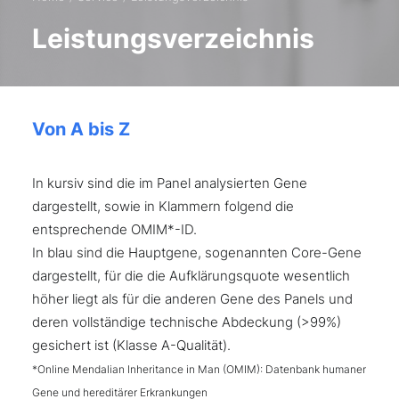
Leistungsverzeichnis
Von A bis Z
In kursiv sind die im Panel analysierten Gene
dargestellt, sowie in Klammern folgend die
entsprechende OMIM*-ID.
In blau sind die Hauptgene, sogenannten Core-Gene
dargestellt, für die die Aufklärungsquote wesentlich
höher liegt als für die anderen Gene des Panels und
deren vollständige technische Abdeckung (>99%)
gesichert ist (Klasse A-Qualität).
*Online Mendalian Inheritance in Man (OMIM): Datenbank humaner
Gene und hereditärer Erkrankungen