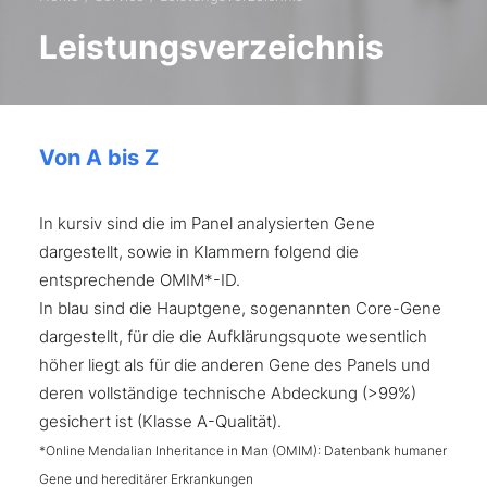
Leistungsverzeichnis
Von A bis Z
In kursiv sind die im Panel analysierten Gene
dargestellt, sowie in Klammern folgend die
entsprechende OMIM*-ID.
In blau sind die Hauptgene, sogenannten Core-Gene
dargestellt, für die die Aufklärungsquote wesentlich
höher liegt als für die anderen Gene des Panels und
deren vollständige technische Abdeckung (>99%)
gesichert ist (Klasse A-Qualität).
*Online Mendalian Inheritance in Man (OMIM): Datenbank humaner
Gene und hereditärer Erkrankungen