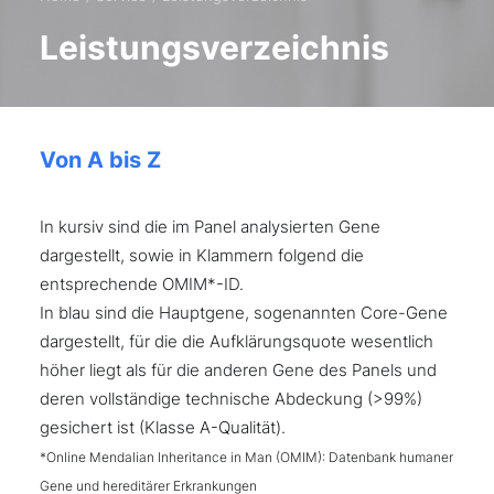
Leistungsverzeichnis
Von A bis Z
In kursiv sind die im Panel analysierten Gene
dargestellt, sowie in Klammern folgend die
entsprechende OMIM*-ID.
In blau sind die Hauptgene, sogenannten Core-Gene
dargestellt, für die die Aufklärungsquote wesentlich
höher liegt als für die anderen Gene des Panels und
deren vollständige technische Abdeckung (>99%)
gesichert ist (Klasse A-Qualität).
*Online Mendalian Inheritance in Man (OMIM): Datenbank humaner
Gene und hereditärer Erkrankungen