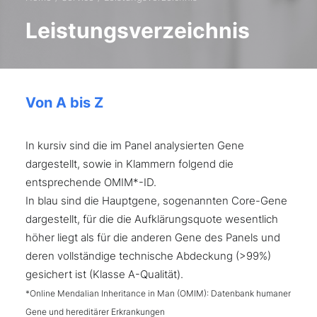
Leistungsverzeichnis
Von A bis Z
In kursiv sind die im Panel analysierten Gene
dargestellt, sowie in Klammern folgend die
entsprechende OMIM*-ID.
In blau sind die Hauptgene, sogenannten Core-Gene
dargestellt, für die die Aufklärungsquote wesentlich
höher liegt als für die anderen Gene des Panels und
deren vollständige technische Abdeckung (>99%)
gesichert ist (Klasse A-Qualität).
*Online Mendalian Inheritance in Man (OMIM): Datenbank humaner
Gene und hereditärer Erkrankungen