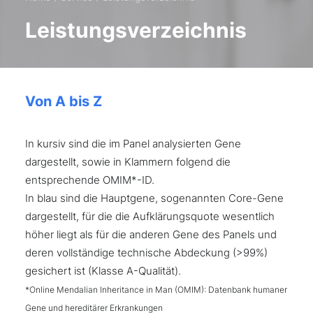
Leistungsverzeichnis
Von A bis Z
In kursiv sind die im Panel analysierten Gene
dargestellt, sowie in Klammern folgend die
entsprechende OMIM*-ID.
In blau sind die Hauptgene, sogenannten Core-Gene
dargestellt, für die die Aufklärungsquote wesentlich
höher liegt als für die anderen Gene des Panels und
deren vollständige technische Abdeckung (>99%)
gesichert ist (Klasse A-Qualität).
*Online Mendalian Inheritance in Man (OMIM): Datenbank humaner
Gene und hereditärer Erkrankungen