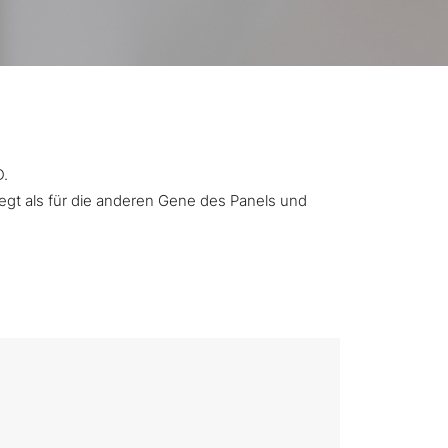
D.
iegt als für die anderen Gene des Panels und