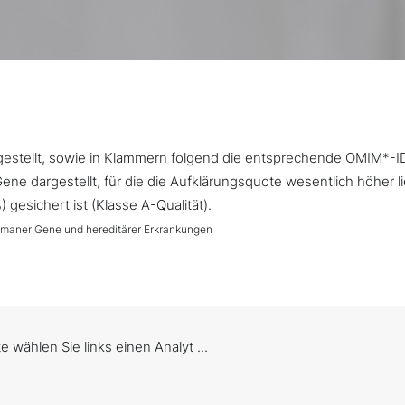
argestellt, sowie in Klammern folgend die entsprechende OMIM*-I
ne dargestellt, für die die Aufklärungsquote wesentlich höher l
gesichert ist (Klasse A-Qualität).
umaner Gene und hereditärer Erkrankungen
te wählen Sie links einen Analyt ...