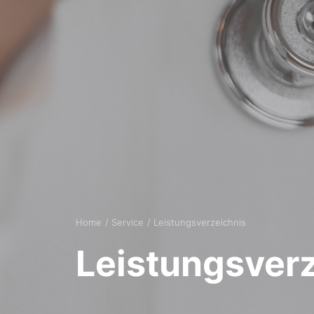
Home
Service
Leistungsverzeichnis
Leistungsver