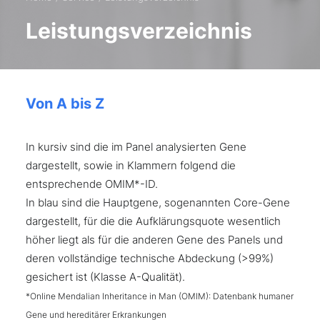
Leistungsverzeichnis
Von A bis Z
In kursiv sind die im Panel analysierten Gene
dargestellt, sowie in Klammern folgend die
entsprechende OMIM*-ID.
In blau sind die Hauptgene, sogenannten Core-Gene
dargestellt, für die die Aufklärungsquote wesentlich
höher liegt als für die anderen Gene des Panels und
deren vollständige technische Abdeckung (>99%)
gesichert ist (Klasse A-Qualität).
*Online Mendalian Inheritance in Man (OMIM): Datenbank humaner
Gene und hereditärer Erkrankungen