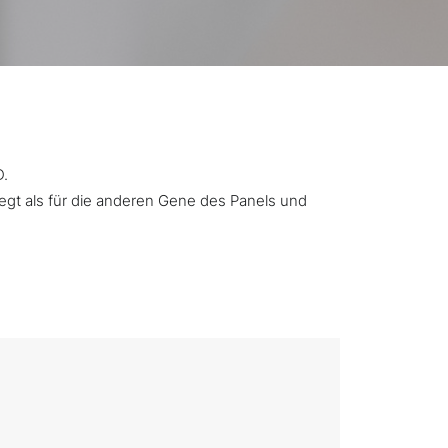
D.
iegt als für die anderen Gene des Panels und