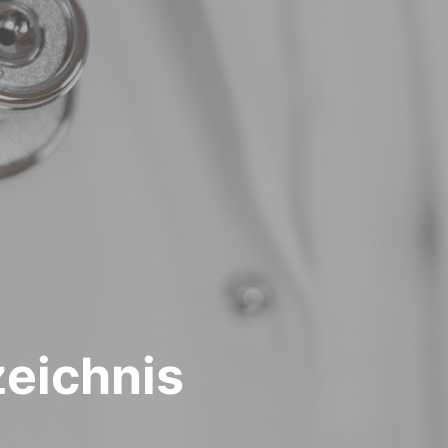
zeichnis