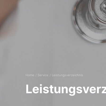
Home
Service
Leistungsverzeichnis
Leistungsver