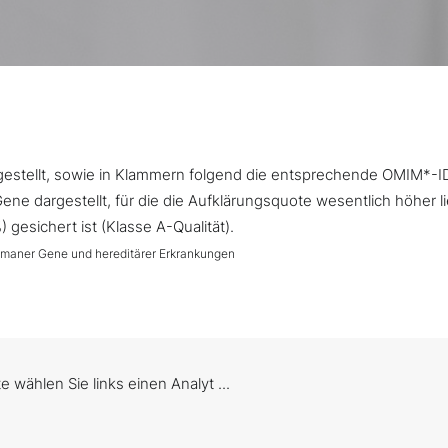
argestellt, sowie in Klammern folgend die entsprechende OMIM*-I
ne dargestellt, für die die Aufklärungsquote wesentlich höher l
gesichert ist (Klasse A-Qualität).
umaner Gene und hereditärer Erkrankungen
te wählen Sie links einen Analyt ...