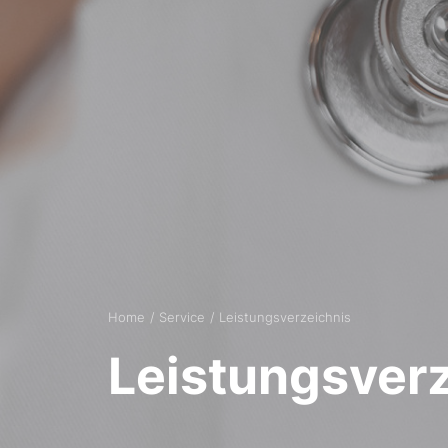
Home
Service
Leistungsverzeichnis
Leistungsver