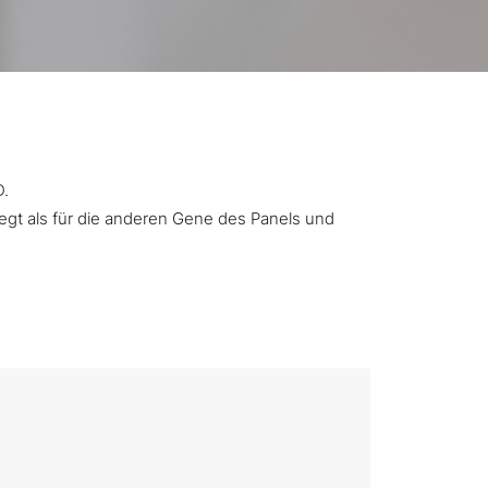
D.
iegt als für die anderen Gene des Panels und