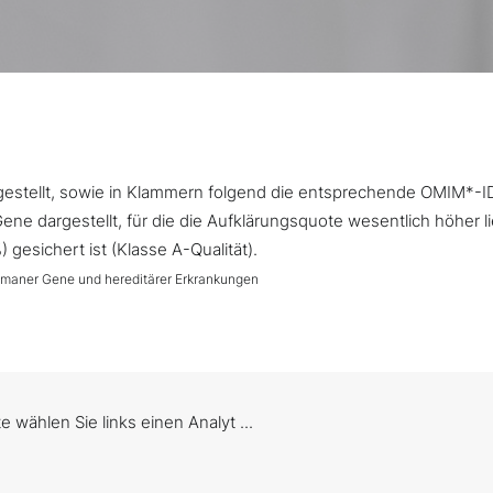
argestellt, sowie in Klammern folgend die entsprechende OMIM*-I
ne dargestellt, für die die Aufklärungsquote wesentlich höher l
gesichert ist (Klasse A-Qualität).
umaner Gene und hereditärer Erkrankungen
te wählen Sie links einen Analyt ...