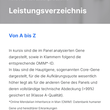
Leistungsverzeichnis
Von A bis Z
In kursiv sind die im Panel analysierten Gene
dargestellt, sowie in Klammern folgend die
entsprechende OMIM*-ID.
In blau sind die Hauptgene, sogenannten Core-Gene
dargestellt, für die die Aufklärungsquote wesentlich
höher liegt als für die anderen Gene des Panels und
deren vollständige technische Abdeckung (>99%)
gesichert ist (Klasse A-Qualität).
*Online Mendalian Inheritance in Man (OMIM): Datenbank humaner
Gene und hereditärer Erkrankungen