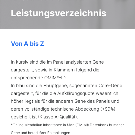
Leistungsverzeichnis
Von A bis Z
In kursiv sind die im Panel analysierten Gene
dargestellt, sowie in Klammern folgend die
entsprechende OMIM*-ID.
In blau sind die Hauptgene, sogenannten Core-Gene
dargestellt, für die die Aufklärungsquote wesentlich
höher liegt als für die anderen Gene des Panels und
deren vollständige technische Abdeckung (>99%)
gesichert ist (Klasse A-Qualität).
*Online Mendalian Inheritance in Man (OMIM): Datenbank humaner
Gene und hereditärer Erkrankungen