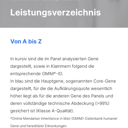
Leistungsverzeichnis
Von A bis Z
In kursiv sind die im Panel analysierten Gene
dargestellt, sowie in Klammern folgend die
entsprechende OMIM*-ID.
In blau sind die Hauptgene, sogenannten Core-Gene
dargestellt, für die die Aufklärungsquote wesentlich
höher liegt als für die anderen Gene des Panels und
deren vollständige technische Abdeckung (>99%)
gesichert ist (Klasse A-Qualität).
*Online Mendalian Inheritance in Man (OMIM): Datenbank humaner
Gene und hereditärer Erkrankungen