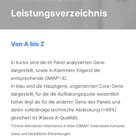
Leistungsverzeichnis
Von A bis Z
In kursiv sind die im Panel analysierten Gene
dargestellt, sowie in Klammern folgend die
entsprechende OMIM*-ID.
In blau sind die Hauptgene, sogenannten Core-Gene
dargestellt, für die die Aufklärungsquote wesentlich
höher liegt als für die anderen Gene des Panels und
deren vollständige technische Abdeckung (>99%)
gesichert ist (Klasse A-Qualität).
*Online Mendalian Inheritance in Man (OMIM): Datenbank humaner
Gene und hereditärer Erkrankungen