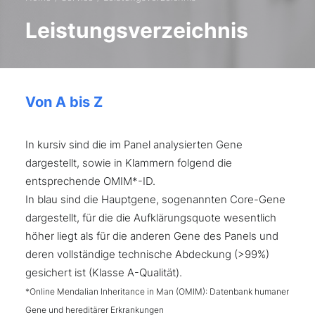
Leistungsverzeichnis
Von A bis Z
In kursiv sind die im Panel analysierten Gene
dargestellt, sowie in Klammern folgend die
entsprechende OMIM*-ID.
In blau sind die Hauptgene, sogenannten Core-Gene
dargestellt, für die die Aufklärungsquote wesentlich
höher liegt als für die anderen Gene des Panels und
deren vollständige technische Abdeckung (>99%)
gesichert ist (Klasse A-Qualität).
*Online Mendalian Inheritance in Man (OMIM): Datenbank humaner
Gene und hereditärer Erkrankungen