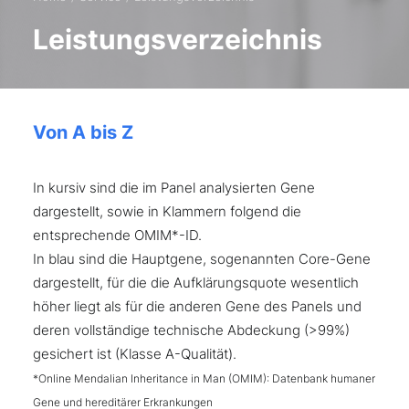
Leistungsverzeichnis
Von A bis Z
In kursiv sind die im Panel analysierten Gene
dargestellt, sowie in Klammern folgend die
entsprechende OMIM*-ID.
In blau sind die Hauptgene, sogenannten Core-Gene
dargestellt, für die die Aufklärungsquote wesentlich
höher liegt als für die anderen Gene des Panels und
deren vollständige technische Abdeckung (>99%)
gesichert ist (Klasse A-Qualität).
*Online Mendalian Inheritance in Man (OMIM): Datenbank humaner
Gene und hereditärer Erkrankungen