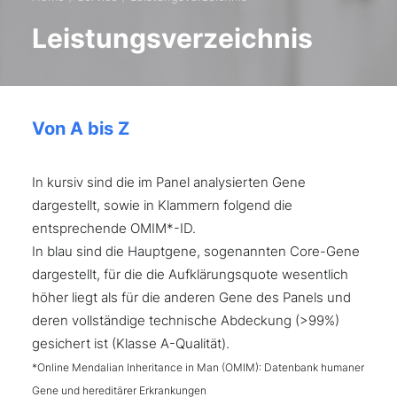
Leistungsverzeichnis
Von A bis Z
In kursiv sind die im Panel analysierten Gene
dargestellt, sowie in Klammern folgend die
entsprechende OMIM*-ID.
In blau sind die Hauptgene, sogenannten Core-Gene
dargestellt, für die die Aufklärungsquote wesentlich
höher liegt als für die anderen Gene des Panels und
deren vollständige technische Abdeckung (>99%)
gesichert ist (Klasse A-Qualität).
*Online Mendalian Inheritance in Man (OMIM): Datenbank humaner
Gene und hereditärer Erkrankungen