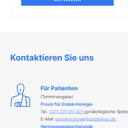
Kontaktieren Sie uns
Für Patienten
(Terminvergabe)
Praxis für Endokrinologie
Tel.:
0211 271 011 327
gynäkologische Spre
E-Mail:
endokrinologie@zotzklimas.de
Gerinnungssprechstunde