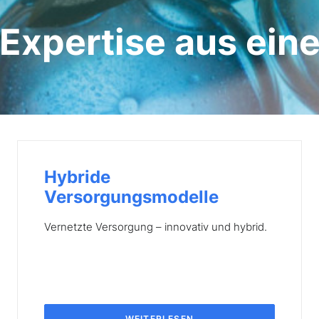
e Expertise aus ein
Hybride
Versorgungsmodelle
Vernetzte Versorgung – innovativ und hybrid.
WEITERLESEN