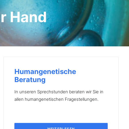
er Hand
Humangenetische
Beratung
In unseren Sprechstunden beraten wir Sie in
allen humangenetischen Fragestellungen.
WEITERLESEN