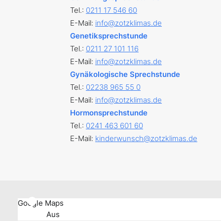
Tel.:
0211 17 546 60
E-Mail:
info@zotzklimas.de
Genetiksprechstunde
Tel.:
0211 27 101 116
E-Mail:
info@zotzklimas.de
Gynäkologische Sprechstunde
Tel.:
02238 965 55 0
E-Mail:
info@zotzklimas.de
Hormonsprechstunde
Tel.:
0241 463 601 60
E-Mail:
kinderwunsch@zotzklimas.de
Google Maps
Aus