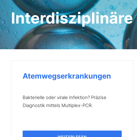
Interdisziplinär
Atemwegserkrankungen
Bakterielle oder virale Infektion? Präzise
Diagnostik mittels Multiplex-PCR.
WEITERLESEN