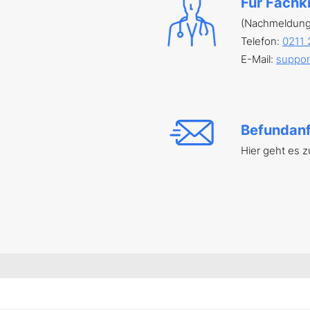
Für Fachk
(Nachmeldunge
Telefon:
0211 
E-Mail:
suppor
Befundan
Hier geht es 