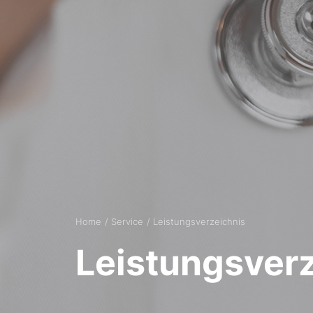
Home
Service
Leistungsverzeichnis
Leistungsver