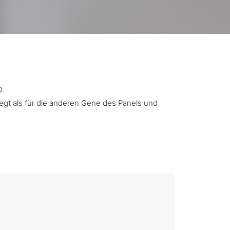
D.
iegt als für die anderen Gene des Panels und