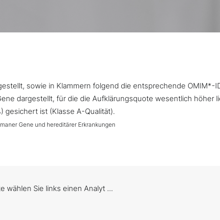
argestellt, sowie in Klammern folgend die entsprechende OMIM*-I
ne dargestellt, für die die Aufklärungsquote wesentlich höher l
gesichert ist (Klasse A-Qualität).
umaner Gene und hereditärer Erkrankungen
te wählen Sie links einen Analyt ...