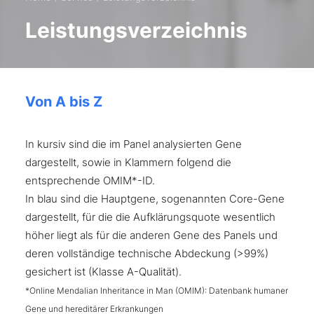
Leistungsverzeichnis
Von A bis Z
In kursiv sind die im Panel analysierten Gene
dargestellt, sowie in Klammern folgend die
entsprechende OMIM*-ID.
In blau sind die Hauptgene, sogenannten Core-Gene
dargestellt, für die die Aufklärungsquote wesentlich
höher liegt als für die anderen Gene des Panels und
deren vollständige technische Abdeckung (>99%)
gesichert ist (Klasse A-Qualität).
*Online Mendalian Inheritance in Man (OMIM): Datenbank humaner
Gene und hereditärer Erkrankungen