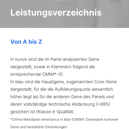
Leistungsverzeichnis
Von A bis Z
In kursiv sind die im Panel analysierten Gene
dargestellt, sowie in Klammern folgend die
entsprechende OMIM*-ID.
In blau sind die Hauptgene, sogenannten Core-Gene
dargestellt, für die die Aufklärungsquote wesentlich
höher liegt als für die anderen Gene des Panels und
deren vollständige technische Abdeckung (>99%)
gesichert ist (Klasse A-Qualität).
*Online Mendalian Inheritance in Man (OMIM): Datenbank humaner
Gene und hereditärer Erkrankungen