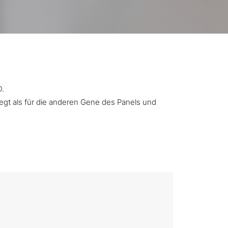
D.
iegt als für die anderen Gene des Panels und