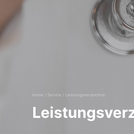
Home
Service
Leistungsverzeichnis
Leistungsver