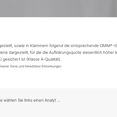
argestellt, sowie in Klammern folgend die entsprechende OMIM*-I
ne dargestellt, für die die Aufklärungsquote wesentlich höher l
gesichert ist (Klasse A-Qualität).
umaner Gene und hereditärer Erkrankungen
te wählen Sie links einen Analyt ...