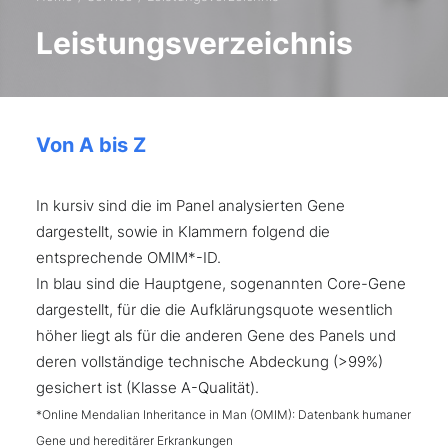
Leistungsverzeichnis
Von A bis Z
In kursiv sind die im Panel analysierten Gene
dargestellt, sowie in Klammern folgend die
entsprechende OMIM*-ID.
In blau sind die Hauptgene, sogenannten Core-Gene
dargestellt, für die die Aufklärungsquote wesentlich
höher liegt als für die anderen Gene des Panels und
deren vollständige technische Abdeckung (>99%)
gesichert ist (Klasse A-Qualität).
*Online Mendalian Inheritance in Man (OMIM): Datenbank humaner
Gene und hereditärer Erkrankungen