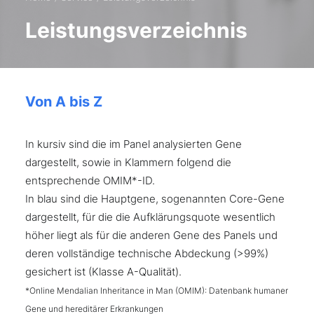
Leistungsverzeichnis
Von A bis Z
In kursiv sind die im Panel analysierten Gene
dargestellt, sowie in Klammern folgend die
entsprechende OMIM*-ID.
In blau sind die Hauptgene, sogenannten Core-Gene
dargestellt, für die die Aufklärungsquote wesentlich
höher liegt als für die anderen Gene des Panels und
deren vollständige technische Abdeckung (>99%)
gesichert ist (Klasse A-Qualität).
*Online Mendalian Inheritance in Man (OMIM): Datenbank humaner
Gene und hereditärer Erkrankungen