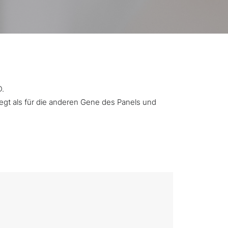
D.
iegt als für die anderen Gene des Panels und