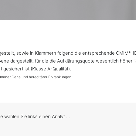
argestellt, sowie in Klammern folgend die entsprechende OMIM*-I
ne dargestellt, für die die Aufklärungsquote wesentlich höher l
gesichert ist (Klasse A-Qualität).
umaner Gene und hereditärer Erkrankungen
te wählen Sie links einen Analyt ...