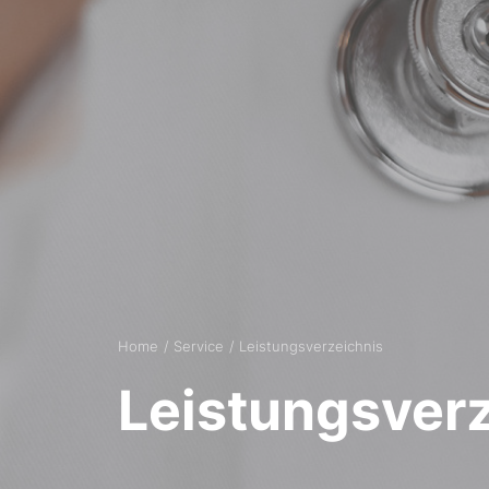
Home
Service
Leistungsverzeichnis
Leistungsver