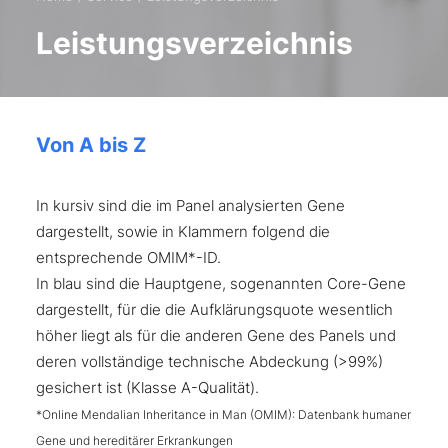
Leistungsverzeichnis
Von A bis Z
In kursiv sind die im Panel analysierten Gene
dargestellt, sowie in Klammern folgend die
entsprechende OMIM*-ID.
In blau sind die Hauptgene, sogenannten Core-Gene
dargestellt, für die die Aufklärungsquote wesentlich
höher liegt als für die anderen Gene des Panels und
deren vollständige technische Abdeckung (>99%)
gesichert ist (Klasse A-Qualität).
*Online Mendalian Inheritance in Man (OMIM): Datenbank humaner
Gene und hereditärer Erkrankungen