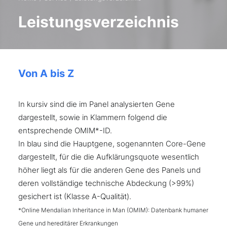
Leistungsverzeichnis
Von A bis Z
In kursiv sind die im Panel analysierten Gene
dargestellt, sowie in Klammern folgend die
entsprechende OMIM*-ID.
In blau sind die Hauptgene, sogenannten Core-Gene
dargestellt, für die die Aufklärungsquote wesentlich
höher liegt als für die anderen Gene des Panels und
deren vollständige technische Abdeckung (>99%)
gesichert ist (Klasse A-Qualität).
*Online Mendalian Inheritance in Man (OMIM): Datenbank humaner
Gene und hereditärer Erkrankungen