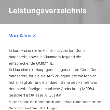
Leistungsverzeichnis
Von A bis Z
In kursiv sind die im Panel analysierten Gene
dargestellt, sowie in Klammern folgend die
entsprechende OMIM*-ID.
In blau sind die Hauptgene, sogenannten Core-Gene
dargestellt, für die die Aufklärungsquote wesentlich
höher liegt als für die anderen Gene des Panels und
deren vollständige technische Abdeckung (>99%)
gesichert ist (Klasse A-Qualität).
*Online Mendalian Inheritance in Man (OMIM): Datenbank humaner
Gene und hereditärer Erkrankungen