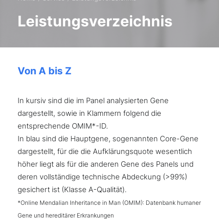
Leistungsverzeichnis
Von A bis Z
In kursiv sind die im Panel analysierten Gene
dargestellt, sowie in Klammern folgend die
entsprechende OMIM*-ID.
In blau sind die Hauptgene, sogenannten Core-Gene
dargestellt, für die die Aufklärungsquote wesentlich
höher liegt als für die anderen Gene des Panels und
deren vollständige technische Abdeckung (>99%)
gesichert ist (Klasse A-Qualität).
*Online Mendalian Inheritance in Man (OMIM): Datenbank humaner
Gene und hereditärer Erkrankungen