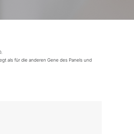
D.
iegt als für die anderen Gene des Panels und