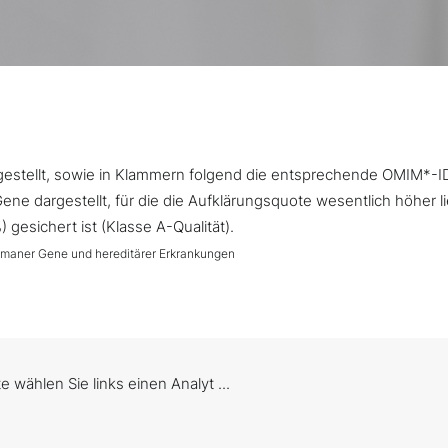
argestellt, sowie in Klammern folgend die entsprechende OMIM*-I
ne dargestellt, für die die Aufklärungsquote wesentlich höher l
gesichert ist (Klasse A-Qualität).
umaner Gene und hereditärer Erkrankungen
te wählen Sie links einen Analyt ...