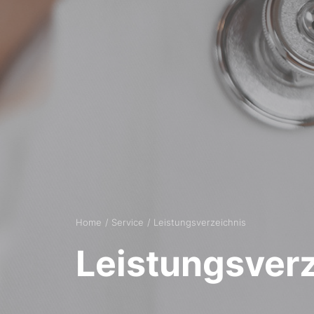
Home
Service
Leistungsverzeichnis
Leistungsver