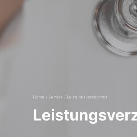
Home
Service
Leistungsverzeichnis
Leistungsver