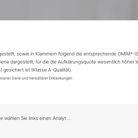
argestellt, sowie in Klammern folgend die entsprechende OMIM*-I
ne dargestellt, für die die Aufklärungsquote wesentlich höher l
gesichert ist (Klasse A-Qualität).
umaner Gene und hereditärer Erkrankungen
te wählen Sie links einen Analyt ...