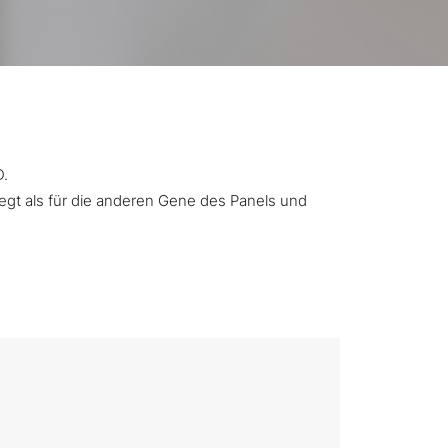
D.
iegt als für die anderen Gene des Panels und