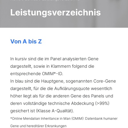
Leistungsverzeichnis
Von A bis Z
In kursiv sind die im Panel analysierten Gene
dargestellt, sowie in Klammern folgend die
entsprechende OMIM*-ID.
In blau sind die Hauptgene, sogenannten Core-Gene
dargestellt, für die die Aufklärungsquote wesentlich
höher liegt als für die anderen Gene des Panels und
deren vollständige technische Abdeckung (>99%)
gesichert ist (Klasse A-Qualität).
*Online Mendalian Inheritance in Man (OMIM): Datenbank humaner
Gene und hereditärer Erkrankungen