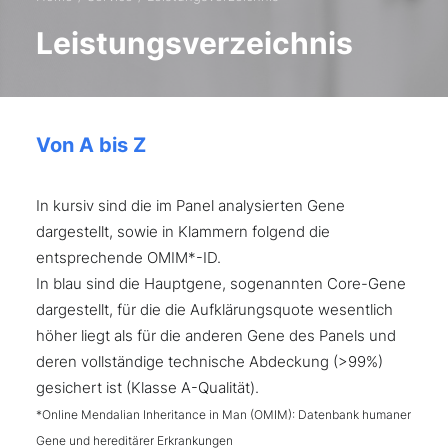
Leistungsverzeichnis
Von A bis Z
In kursiv sind die im Panel analysierten Gene
dargestellt, sowie in Klammern folgend die
entsprechende OMIM*-ID.
In blau sind die Hauptgene, sogenannten Core-Gene
dargestellt, für die die Aufklärungsquote wesentlich
höher liegt als für die anderen Gene des Panels und
deren vollständige technische Abdeckung (>99%)
gesichert ist (Klasse A-Qualität).
*Online Mendalian Inheritance in Man (OMIM): Datenbank humaner
Gene und hereditärer Erkrankungen