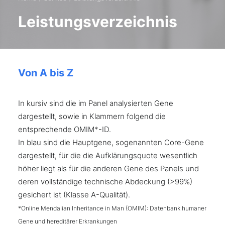
Leistungsverzeichnis
Von A bis Z
In kursiv sind die im Panel analysierten Gene
dargestellt, sowie in Klammern folgend die
entsprechende OMIM*-ID.
In blau sind die Hauptgene, sogenannten Core-Gene
dargestellt, für die die Aufklärungsquote wesentlich
höher liegt als für die anderen Gene des Panels und
deren vollständige technische Abdeckung (>99%)
gesichert ist (Klasse A-Qualität).
*Online Mendalian Inheritance in Man (OMIM): Datenbank humaner
Gene und hereditärer Erkrankungen