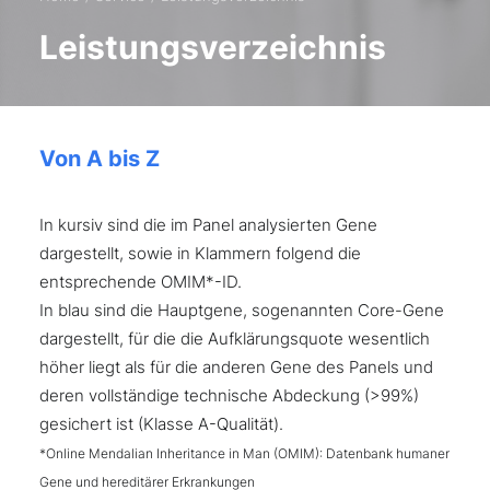
Leistungsverzeichnis
Von A bis Z
In kursiv sind die im Panel analysierten Gene
dargestellt, sowie in Klammern folgend die
entsprechende OMIM*-ID.
In blau sind die Hauptgene, sogenannten Core-Gene
dargestellt, für die die Aufklärungsquote wesentlich
höher liegt als für die anderen Gene des Panels und
deren vollständige technische Abdeckung (>99%)
gesichert ist (Klasse A-Qualität).
*Online Mendalian Inheritance in Man (OMIM): Datenbank humaner
Gene und hereditärer Erkrankungen