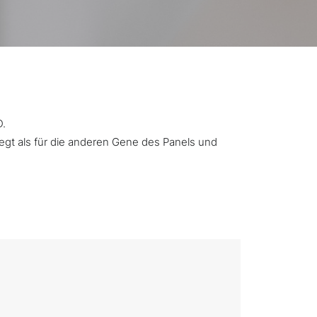
D.
iegt als für die anderen Gene des Panels und