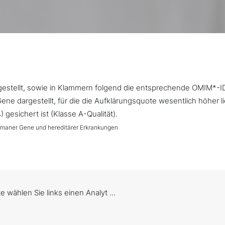
argestellt, sowie in Klammern folgend die entsprechende OMIM*-I
ne dargestellt, für die die Aufklärungsquote wesentlich höher l
gesichert ist (Klasse A-Qualität).
umaner Gene und hereditärer Erkrankungen
te wählen Sie links einen Analyt ...