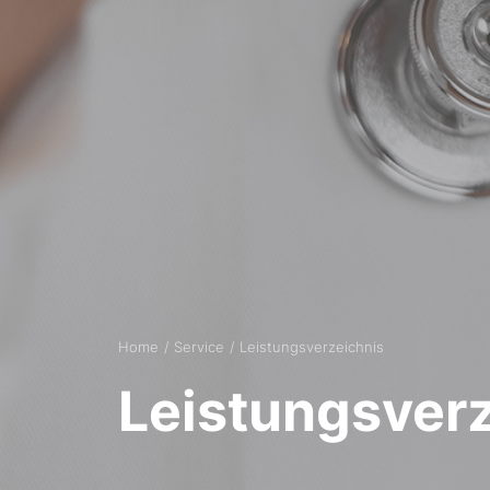
Home
Service
Leistungsverzeichnis
Leistungsver