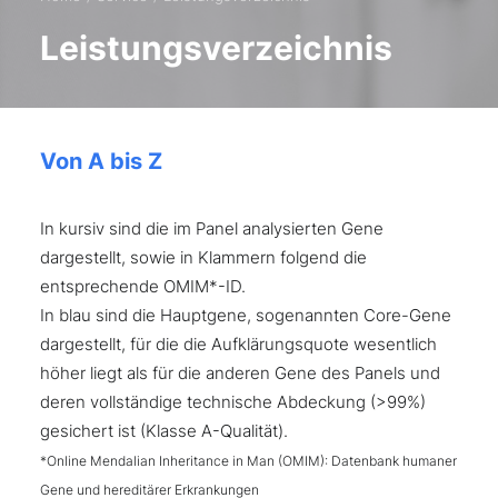
Leistungsverzeichnis
Von A bis Z
In kursiv sind die im Panel analysierten Gene
dargestellt, sowie in Klammern folgend die
entsprechende OMIM*-ID.
In blau sind die Hauptgene, sogenannten Core-Gene
dargestellt, für die die Aufklärungsquote wesentlich
höher liegt als für die anderen Gene des Panels und
deren vollständige technische Abdeckung (>99%)
gesichert ist (Klasse A-Qualität).
*Online Mendalian Inheritance in Man (OMIM): Datenbank humaner
Gene und hereditärer Erkrankungen