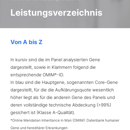
Leistungsverzeichnis
Von A bis Z
In kursiv sind die im Panel analysierten Gene
dargestellt, sowie in Klammern folgend die
entsprechende OMIM*-ID.
In blau sind die Hauptgene, sogenannten Core-Gene
dargestellt, für die die Aufklärungsquote wesentlich
höher liegt als für die anderen Gene des Panels und
deren vollständige technische Abdeckung (>99%)
gesichert ist (Klasse A-Qualität).
*Online Mendalian Inheritance in Man (OMIM): Datenbank humaner
Gene und hereditärer Erkrankungen