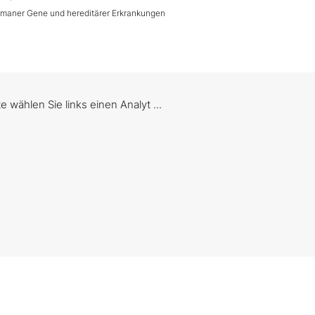
umaner Gene und hereditärer Erkrankungen
te wählen Sie links einen Analyt ...