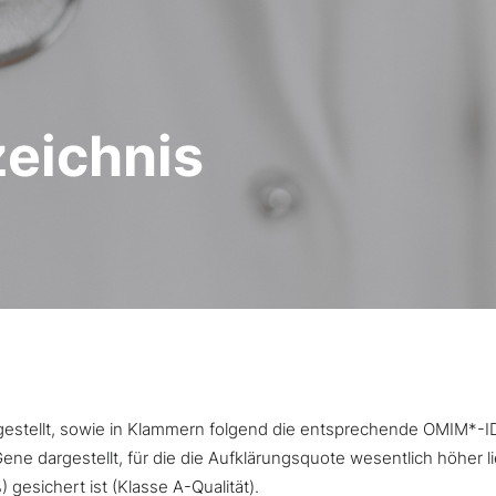
zeichnis
argestellt, sowie in Klammern folgend die entsprechende OMIM*-I
ne dargestellt, für die die Aufklärungsquote wesentlich höher l
gesichert ist (Klasse A-Qualität).