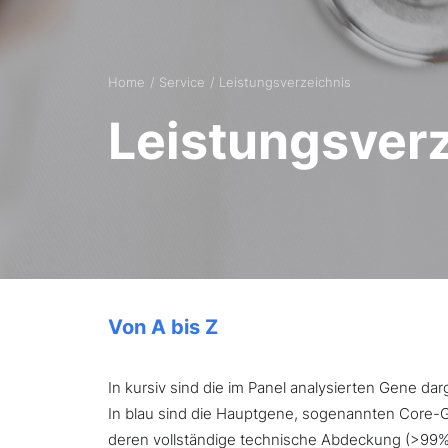
Home
Service
Leistungsverzeichnis
Leistungsver
Von A bis Z
In kursiv sind die im Panel analysierten Gene d
In blau sind die Hauptgene, sogenannten Core-Ge
deren vollständige technische Abdeckung (>99%) 