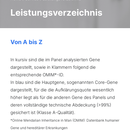
Leistungsverzeichnis
Von A bis Z
In kursiv sind die im Panel analysierten Gene
dargestellt, sowie in Klammern folgend die
entsprechende OMIM*-ID.
In blau sind die Hauptgene, sogenannten Core-Gene
dargestellt, für die die Aufklärungsquote wesentlich
höher liegt als für die anderen Gene des Panels und
deren vollständige technische Abdeckung (>99%)
gesichert ist (Klasse A-Qualität).
*Online Mendalian Inheritance in Man (OMIM): Datenbank humaner
Gene und hereditärer Erkrankungen