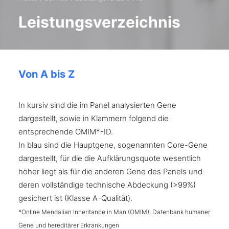
Leistungsverzeichnis
Von A bis Z
In kursiv sind die im Panel analysierten Gene
dargestellt, sowie in Klammern folgend die
entsprechende OMIM*-ID.
In blau sind die Hauptgene, sogenannten Core-Gene
dargestellt, für die die Aufklärungsquote wesentlich
höher liegt als für die anderen Gene des Panels und
deren vollständige technische Abdeckung (>99%)
gesichert ist (Klasse A-Qualität).
*Online Mendalian Inheritance in Man (OMIM): Datenbank humaner
Gene und hereditärer Erkrankungen