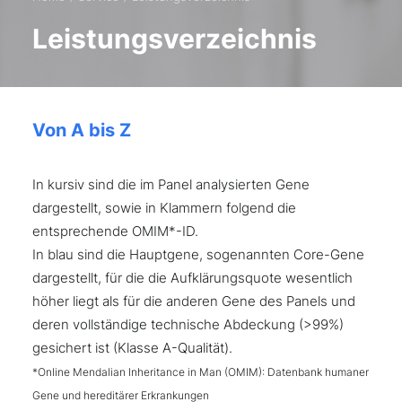
Leistungsverzeichnis
Von A bis Z
In kursiv sind die im Panel analysierten Gene
dargestellt, sowie in Klammern folgend die
entsprechende OMIM*-ID.
In blau sind die Hauptgene, sogenannten Core-Gene
dargestellt, für die die Aufklärungsquote wesentlich
höher liegt als für die anderen Gene des Panels und
deren vollständige technische Abdeckung (>99%)
gesichert ist (Klasse A-Qualität).
*Online Mendalian Inheritance in Man (OMIM): Datenbank humaner
Gene und hereditärer Erkrankungen