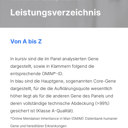
Leistungsverzeichnis
Von A bis Z
In kursiv sind die im Panel analysierten Gene
dargestellt, sowie in Klammern folgend die
entsprechende OMIM*-ID.
In blau sind die Hauptgene, sogenannten Core-Gene
dargestellt, für die die Aufklärungsquote wesentlich
höher liegt als für die anderen Gene des Panels und
deren vollständige technische Abdeckung (>99%)
gesichert ist (Klasse A-Qualität).
*Online Mendalian Inheritance in Man (OMIM): Datenbank humaner
Gene und hereditärer Erkrankungen