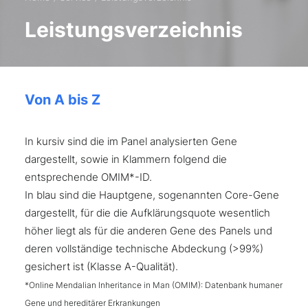
Leistungsverzeichnis
Von A bis Z
In kursiv sind die im Panel analysierten Gene
dargestellt, sowie in Klammern folgend die
entsprechende OMIM*-ID.
In blau sind die Hauptgene, sogenannten Core-Gene
dargestellt, für die die Aufklärungsquote wesentlich
höher liegt als für die anderen Gene des Panels und
deren vollständige technische Abdeckung (>99%)
gesichert ist (Klasse A-Qualität).
*Online Mendalian Inheritance in Man (OMIM): Datenbank humaner
Gene und hereditärer Erkrankungen